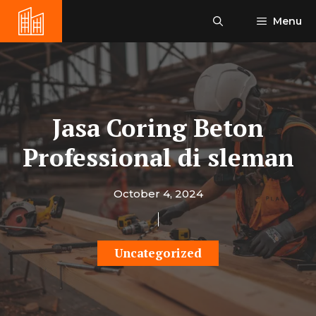
Skip
Menu
to
content
Jasa Coring Beton
Professional di sleman
October 4, 2024
Uncategorized