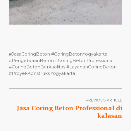
#JasaCoringBeton #CoringBetonYogyakarta
#PengeboranBeton #CoringBetonProfessional
#CoringBetonBerkualitas #LayananCoringBeton
#ProyekKonstruksiYogyakarta
PREVIOUS ARTICLE
Jasa Coring Beton Professional di
kalasan