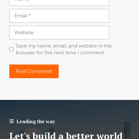
Email
Website
Save my name, email, and website in this
browser for the next time I comment.
Leading the way
Let's build a better world