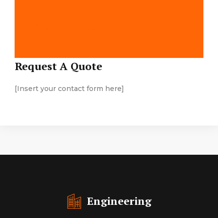
Map Location
Request A Quote
[Insert your contact form here]
Engineering