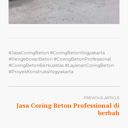
#JasaCoringBeton #CoringBetonYogyakarta
#PengeboranBeton #CoringBetonProfessional
#CoringBetonBerkualitas #LayananCoringBeton
#ProyekKonstruksiYogyakarta
PREVIOUS ARTICLE
Jasa Coring Beton Professional di
berbah