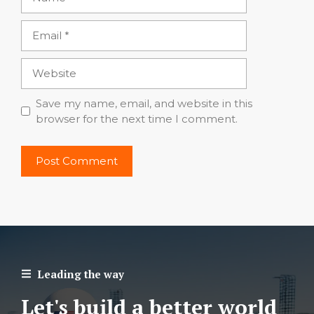
Email
Website
Save my name, email, and website in this
browser for the next time I comment.
Leading the way
Let's build a better world