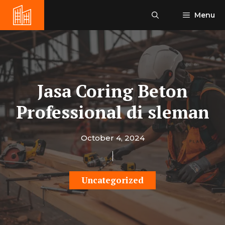
Skip
Menu
to
content
Jasa Coring Beton
Professional di sleman
October 4, 2024
Uncategorized