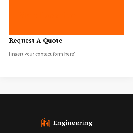
Map Location
Request A Quote
[Insert your contact form here]
Engineering