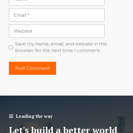
Email
Website
Save my name, email, and website in this
browser for the next time I comment.
Leading the way
Let's build a better world