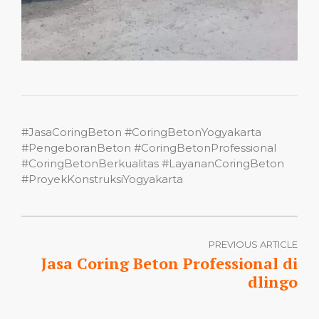
#JasaCoringBeton #CoringBetonYogyakarta
#PengeboranBeton #CoringBetonProfessional
#CoringBetonBerkualitas #LayananCoringBeton
#ProyekKonstruksiYogyakarta
PREVIOUS ARTICLE
Jasa Coring Beton Professional di
dlingo