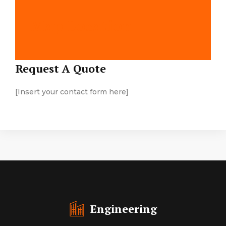
Map Location
Request A Quote
[Insert your contact form here]
Engineering