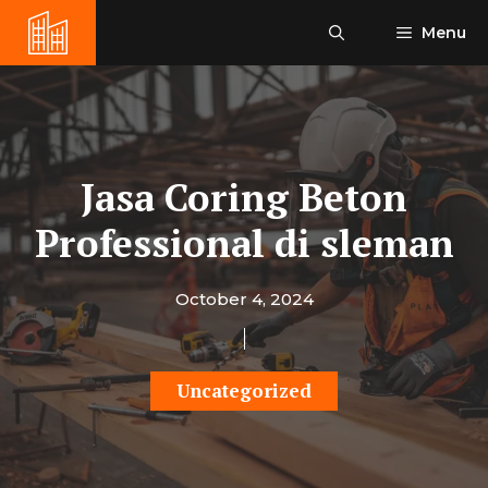
Skip
Menu
to
content
Jasa Coring Beton
Professional di sleman
October 4, 2024
Uncategorized