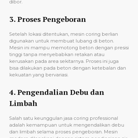
dibor.
3.
Proses Pengeboran
Setelah lokasi ditentukan, mesin coring berlian
digunakan untuk membuat lubang di beton.
Mesin ini mampu memotong beton dengan presisi
tinggi tanpa menyebabkan retakan atau
kerusakan pada area sekitarnya. Proses ini juga
bisa dilakukan pada beton dengan ketebalan dan
kekuatan yang bervariasi.
4.
Pengendalian Debu dan
Limbah
Salah satu keunggulan jasa coring professional
adalah kemampuan untuk mengendalikan debu
dan limbah selama proses pengeboran. Mesin