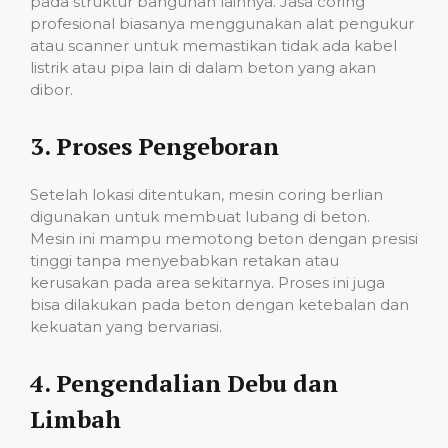
pada struktur bangunan lainnya. Jasa coring
profesional biasanya menggunakan alat pengukur
atau scanner untuk memastikan tidak ada kabel
listrik atau pipa lain di dalam beton yang akan
dibor.
3.
Proses Pengeboran
Setelah lokasi ditentukan, mesin coring berlian
digunakan untuk membuat lubang di beton.
Mesin ini mampu memotong beton dengan presisi
tinggi tanpa menyebabkan retakan atau
kerusakan pada area sekitarnya. Proses ini juga
bisa dilakukan pada beton dengan ketebalan dan
kekuatan yang bervariasi.
4.
Pengendalian Debu dan
Limbah