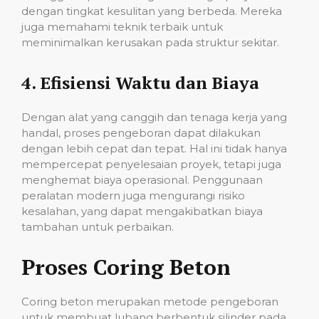
dengan tingkat kesulitan yang berbeda. Mereka
juga memahami teknik terbaik untuk
meminimalkan kerusakan pada struktur sekitar.
4.
Efisiensi Waktu dan Biaya
Dengan alat yang canggih dan tenaga kerja yang
handal, proses pengeboran dapat dilakukan
dengan lebih cepat dan tepat. Hal ini tidak hanya
mempercepat penyelesaian proyek, tetapi juga
menghemat biaya operasional. Penggunaan
peralatan modern juga mengurangi risiko
kesalahan, yang dapat mengakibatkan biaya
tambahan untuk perbaikan.
Proses Coring Beton
Coring beton merupakan metode pengeboran
untuk membuat lubang berbentuk silinder pada