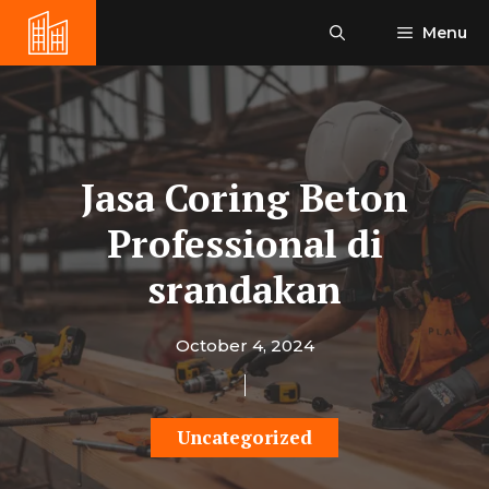
Skip
Menu
to
content
Jasa Coring Beton
Professional di
srandakan
October 4, 2024
Uncategorized