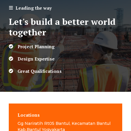
Leading the way
Let's build a better world
together
Project Planning
Design Expertise
Great Qualifications
Locations
Gg Nariratih Rt05 Bantul, Kecamatan Bantul
Kab.Bantul Yogyakarta