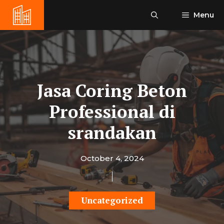
Skip
Menu
to
content
Jasa Coring Beton
Professional di
srandakan
October 4, 2024
Uncategorized