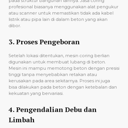
pada struktur bangunan lainnya. Jasa coring
profesional biasanya menggunakan alat pengukur
atau scanner untuk memastikan tidak ada kabel
listrik atau pipa lain di dalam beton yang akan
dibor.
3.
Proses Pengeboran
Setelah lokasi ditentukan, mesin coring berlian
digunakan untuk membuat lubang di beton.
Mesin ini mampu memotong beton dengan presisi
tinggi tanpa menyebabkan retakan atau
kerusakan pada area sekitarnya. Proses ini juga
bisa dilakukan pada beton dengan ketebalan dan
kekuatan yang bervariasi.
4.
Pengendalian Debu dan
Limbah