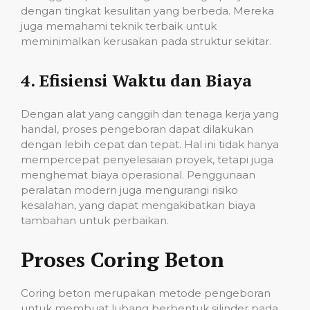
dengan tingkat kesulitan yang berbeda. Mereka
juga memahami teknik terbaik untuk
meminimalkan kerusakan pada struktur sekitar.
4.
Efisiensi Waktu dan Biaya
Dengan alat yang canggih dan tenaga kerja yang
handal, proses pengeboran dapat dilakukan
dengan lebih cepat dan tepat. Hal ini tidak hanya
mempercepat penyelesaian proyek, tetapi juga
menghemat biaya operasional. Penggunaan
peralatan modern juga mengurangi risiko
kesalahan, yang dapat mengakibatkan biaya
tambahan untuk perbaikan.
Proses Coring Beton
Coring beton merupakan metode pengeboran
untuk membuat lubang berbentuk silinder pada