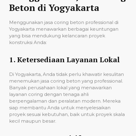
Beton di Yogyakarta
Menggunakan jasa coring beton professional di
Yogyakarta menawarkan berbagai keuntungan
yang bisa mendukung kelancaran proyek
konstruksi Anda:
1.
Ketersediaan Layanan Lokal
Di Yogyakarta, Anda tidak perlu khawatir kesulitan
menemukan jasa coring beton yang professional.
Banyak perusahaan lokal yang menawarkan
layanan coring dengan tenaga ahli
berpengalaman dan peralatan modern. Mereka
siap membantu Anda untuk menyelesaikan
proyek sesuai kebutuhan, baik untuk proyek skala
kecil maupun besar.