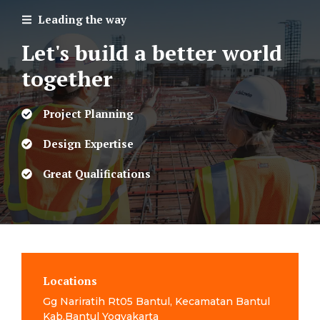
Leading the way
Let's build a better world
together
Project Planning
Design Expertise
Great Qualifications
Locations
Gg Nariratih Rt05 Bantul, Kecamatan Bantul
Kab.Bantul Yogyakarta