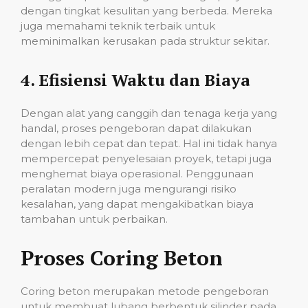
dengan tingkat kesulitan yang berbeda. Mereka
juga memahami teknik terbaik untuk
meminimalkan kerusakan pada struktur sekitar.
4.
Efisiensi Waktu dan Biaya
Dengan alat yang canggih dan tenaga kerja yang
handal, proses pengeboran dapat dilakukan
dengan lebih cepat dan tepat. Hal ini tidak hanya
mempercepat penyelesaian proyek, tetapi juga
menghemat biaya operasional. Penggunaan
peralatan modern juga mengurangi risiko
kesalahan, yang dapat mengakibatkan biaya
tambahan untuk perbaikan.
Proses Coring Beton
Coring beton merupakan metode pengeboran
untuk membuat lubang berbentuk silinder pada