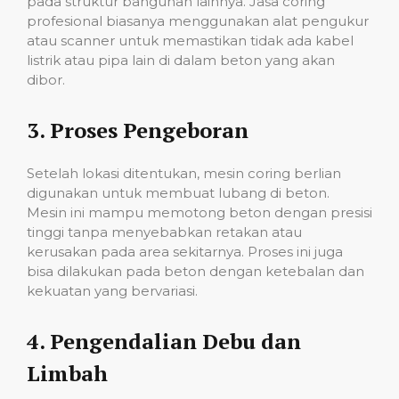
pada struktur bangunan lainnya. Jasa coring
profesional biasanya menggunakan alat pengukur
atau scanner untuk memastikan tidak ada kabel
listrik atau pipa lain di dalam beton yang akan
dibor.
3.
Proses Pengeboran
Setelah lokasi ditentukan, mesin coring berlian
digunakan untuk membuat lubang di beton.
Mesin ini mampu memotong beton dengan presisi
tinggi tanpa menyebabkan retakan atau
kerusakan pada area sekitarnya. Proses ini juga
bisa dilakukan pada beton dengan ketebalan dan
kekuatan yang bervariasi.
4.
Pengendalian Debu dan
Limbah