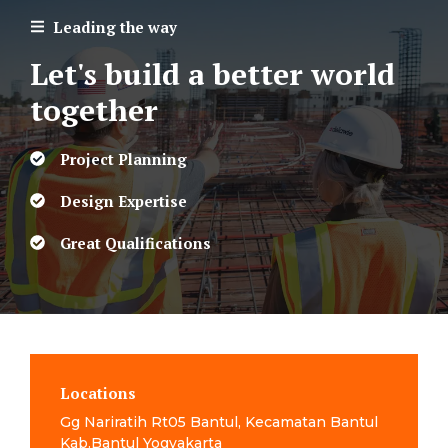
Leading the way
Let's build a better world
together
Project Planning
Design Expertise
Great Qualifications
Locations
Gg Nariratih Rt05 Bantul, Kecamatan Bantul
Kab.Bantul Yogyakarta