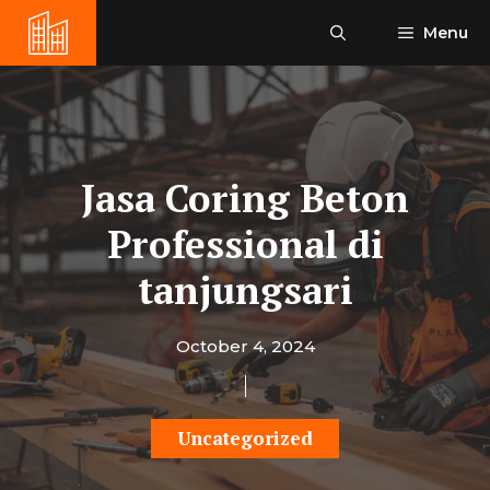
Skip
Menu
to
content
Jasa Coring Beton
Professional di
tanjungsari
October 4, 2024
Uncategorized