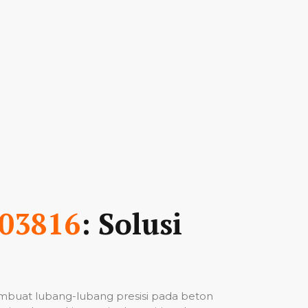
03816
: Solusi
mbuat lubang-lubang presisi pada beton