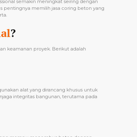
fessional semakin meningkat seiring dengan
 pentingnya memilih jasa coring beton yang
ta.
al
?
 dan keamanan proyek. Berikut adalah
ggunakan alat yang dirancang khusus untuk
njaga integritas bangunan, terutama pada