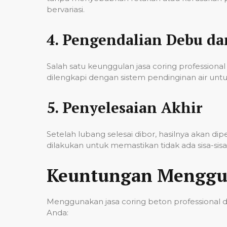
bervariasi.
4.
Pengendalian Debu d
Salah satu keunggulan jasa coring professi
dilengkapi dengan sistem pendinginan air untu
5.
Penyelesaian Akhir
Setelah lubang selesai dibor, hasilnya akan d
dilakukan untuk memastikan tidak ada sisa-si
Keuntungan Menggun
Menggunakan jasa coring beton professional 
Anda: