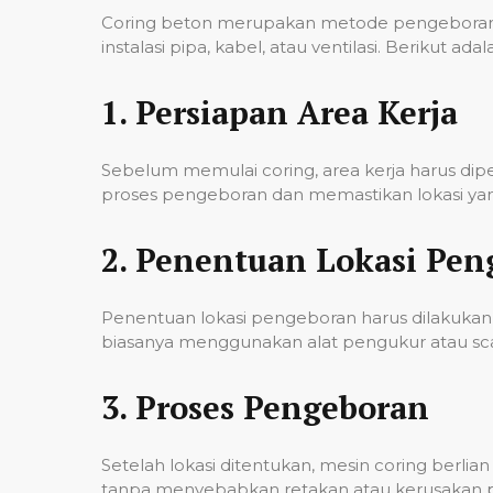
Coring beton merupakan metode pengeboran u
instalasi pipa, kabel, atau ventilasi. Berikut
1.
Persiapan Area Kerja
Sebelum memulai coring, area kerja harus di
proses pengeboran dan memastikan lokasi yan
2.
Penentuan Lokasi Pen
Penentuan lokasi pengeboran harus dilakukan 
biasanya menggunakan alat pengukur atau scann
3.
Proses Pengeboran
Setelah lokasi ditentukan, mesin coring berl
tanpa menyebabkan retakan atau kerusakan pad