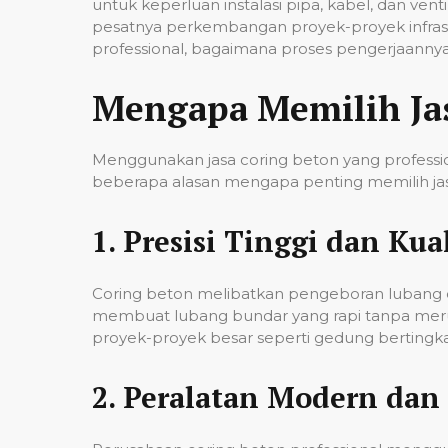
untuk keperluan instalasi pipa, kabel, dan ven
pesatnya perkembangan proyek-proyek infrast
professional, bagaimana proses pengerjaannya,
Mengapa Memilih Ja
Menggunakan jasa coring beton yang professio
beberapa alasan mengapa penting memilih jas
1.
Presisi Tinggi dan Kual
Coring beton melibatkan pengeboran lubang de
membuat lubang bundar yang rapi tanpa merusa
proyek-proyek besar seperti gedung bertingkat,
2.
Peralatan Modern dan 