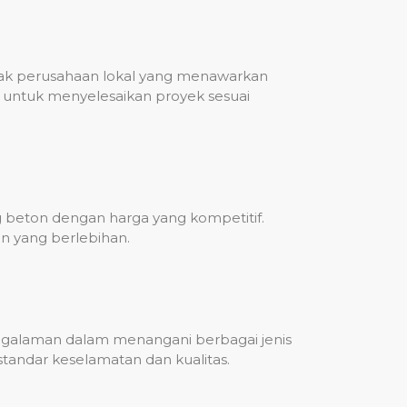
nyak perusahaan lokal yang menawarkan
untuk menyelesaikan proyek sesuai
g beton dengan harga yang kompetitif.
n yang berlebihan.
engalaman dalam menangani berbagai jenis
standar keselamatan dan kualitas.