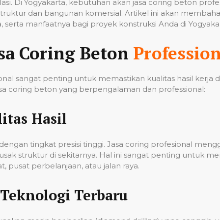
tilasi. Di Yogyakarta, kebutuhan akan jasa coring beton pro
ruktur dan bangunan komersial. Artikel ini akan membahas
 serta manfaatnya bagi proyek konstruksi Anda di Yogyakar
sa Coring Beton
Profession
nal sangat penting untuk memastikan kualitas hasil kerja
a coring beton yang berpengalaman dan professional:
itas Hasil
ngan tingkat presisi tinggi. Jasa coring profesional men
k struktur di sekitarnya. Hal ini sangat penting untuk me
 pusat perbelanjaan, atau jalan raya.
Teknologi Terbaru