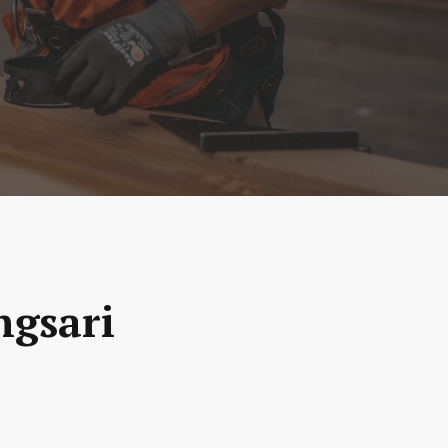
ngsari