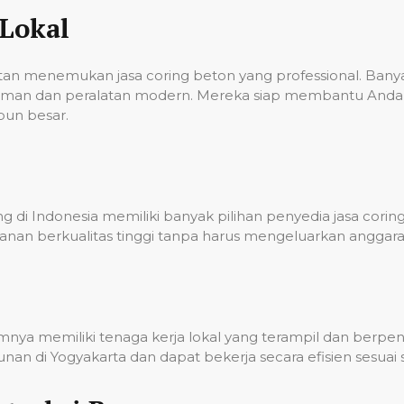
Lokal
ulitan menemukan jasa coring beton yang professional. Ba
laman dan peralatan modern. Mereka siap membantu Anda 
pun besar.
 di Indonesia memiliki banyak pilihan penyedia jasa corin
nan berkualitas tinggi tanpa harus mengeluarkan anggara
umnya memiliki tenaga kerja lokal yang terampil dan berp
n di Yogyakarta dan dapat bekerja secara efisien sesuai 