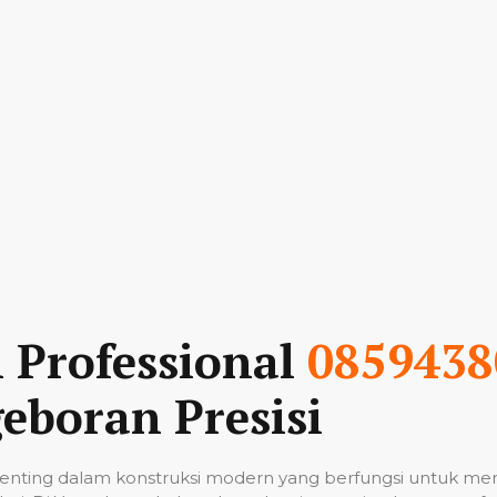
n Professional
0859438
eboran Presisi
nting dalam konstruksi modern yang berfungsi untuk me