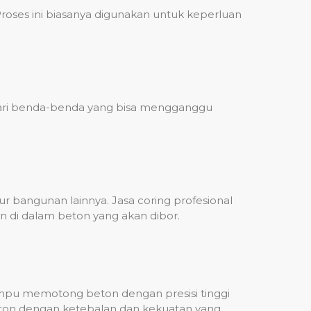
ses ini biasanya digunakan untuk keperluan
 dari benda-benda yang bisa mengganggu
 bangunan lainnya. Jasa coring profesional
n di dalam beton yang akan dibor.
mampu memotong beton dengan presisi tinggi
beton dengan ketebalan dan kekuatan yang