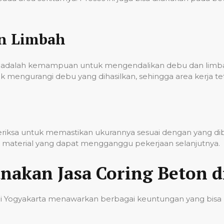
an Limbah
onal adalah kemampuan untuk mengendalikan debu dan lim
k mengurangi debu yang dihasilkan, sehingga area kerja t
iperiksa untuk memastikan ukurannya sesuai dengan yang d
sa material yang dapat mengganggu pekerjaan selanjutnya.
akan Jasa Coring Beton d
di Yogyakarta menawarkan berbagai keuntungan yang bisa