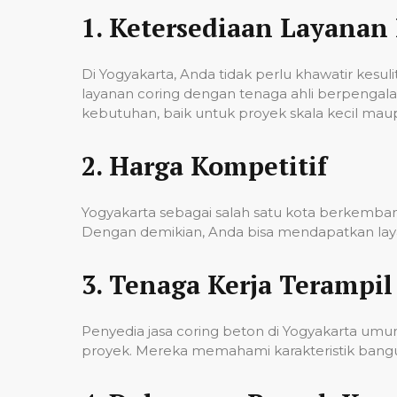
1.
Ketersediaan Layanan 
Di Yogyakarta, Anda tidak perlu khawatir kes
layanan coring dengan tenaga ahli berpenga
kebutuhan, baik untuk proyek skala kecil mau
2.
Harga Kompetitif
Yogyakarta sebagai salah satu kota berkembang
Dengan demikian, Anda bisa mendapatkan laya
3.
Tenaga Kerja Terampil
Penyedia jasa coring beton di Yogyakarta um
proyek. Mereka memahami karakteristik banguna