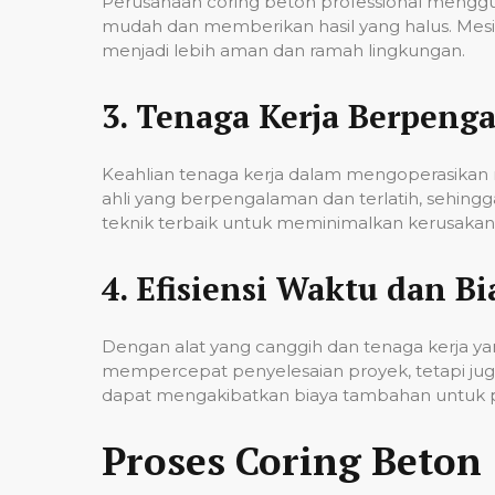
Perusahaan coring beton professional mengg
mudah dan memberikan hasil yang halus. Mesi
menjadi lebih aman dan ramah lingkungan.
3.
Tenaga Kerja Berpeng
Keahlian tenaga kerja dalam mengoperasikan m
ahli yang berpengalaman dan terlatih, sehin
teknik terbaik untuk meminimalkan kerusakan p
4.
Efisiensi Waktu dan Bi
Dengan alat yang canggih dan tenaga kerja yan
mempercepat penyelesaian proyek, tetapi jug
dapat mengakibatkan biaya tambahan untuk p
Proses Coring Beton