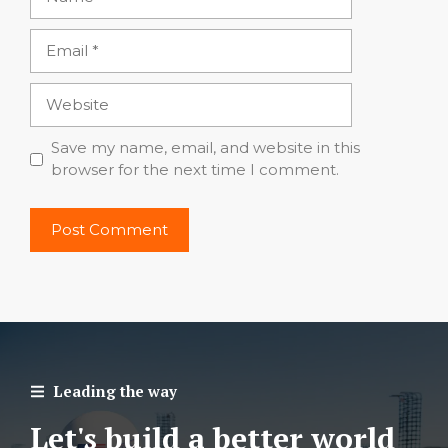
Email
Website
Save my name, email, and website in this
browser for the next time I comment.
Leading the way
Let's build a better world