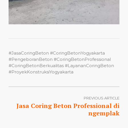
#JasaCoringBeton #CoringBetonYogyakarta
#PengeboranBeton #CoringBetonProfessional
#CoringBetonBerkualitas #LayananCoringBeton
#ProyekKonstruksiYogyakarta
PREVIOUS ARTICLE
Jasa Coring Beton Professional di
ngemplak