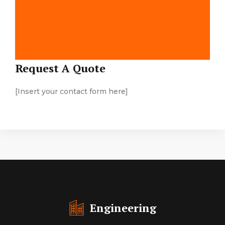
Map Location
Request A Quote
[Insert your contact form here]
Engineering