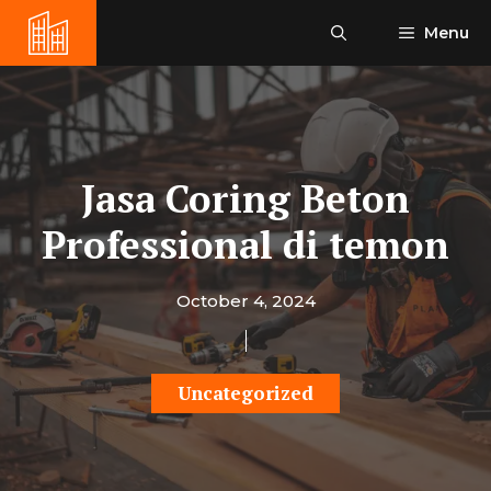
Skip
Menu
to
content
Jasa Coring Beton
Professional di temon
October 4, 2024
Uncategorized