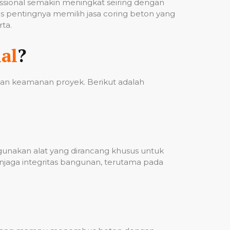
fessional semakin meningkat seiring dengan
 pentingnya memilih jasa coring beton yang
ta.
al
?
 dan keamanan proyek. Berikut adalah
ggunakan alat yang dirancang khusus untuk
njaga integritas bangunan, terutama pada