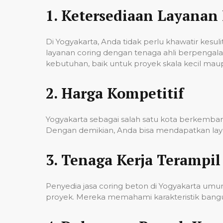
1.
Ketersediaan Layanan 
Di Yogyakarta, Anda tidak perlu khawatir kes
layanan coring dengan tenaga ahli berpenga
kebutuhan, baik untuk proyek skala kecil mau
2.
Harga Kompetitif
Yogyakarta sebagai salah satu kota berkembang
Dengan demikian, Anda bisa mendapatkan laya
3.
Tenaga Kerja Terampil
Penyedia jasa coring beton di Yogyakarta um
proyek. Mereka memahami karakteristik banguna