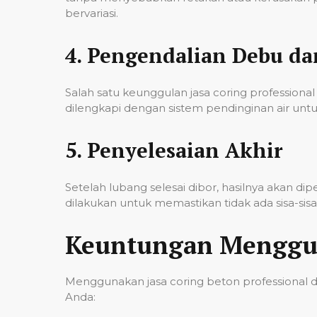
bervariasi.
4.
Pengendalian Debu d
Salah satu keunggulan jasa coring professi
dilengkapi dengan sistem pendinginan air untu
5.
Penyelesaian Akhir
Setelah lubang selesai dibor, hasilnya akan d
dilakukan untuk memastikan tidak ada sisa-si
Keuntungan Menggun
Menggunakan jasa coring beton professional 
Anda: