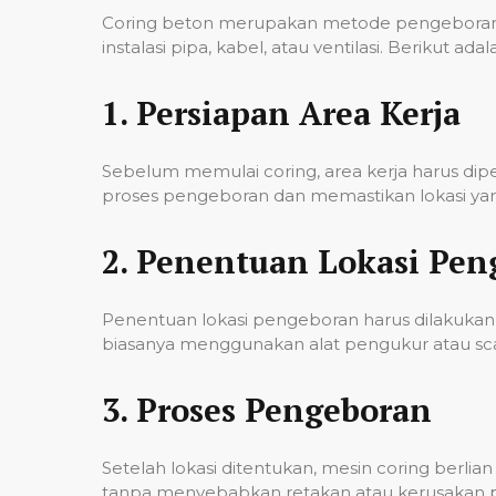
Coring beton merupakan metode pengeboran u
instalasi pipa, kabel, atau ventilasi. Berikut
1.
Persiapan Area Kerja
Sebelum memulai coring, area kerja harus di
proses pengeboran dan memastikan lokasi yan
2.
Penentuan Lokasi Pen
Penentuan lokasi pengeboran harus dilakukan 
biasanya menggunakan alat pengukur atau scann
3.
Proses Pengeboran
Setelah lokasi ditentukan, mesin coring berl
tanpa menyebabkan retakan atau kerusakan pad