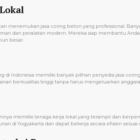
Lokal
ulitan menemukan jasa coring beton yang professional. Ba
laman dan peralatan modern. Mereka siap membantu Anda 
pun besar.
 di Indonesia memiliki banyak pilihan penyedia jasa corin
nan berkualitas tinggi tanpa harus mengeluarkan anggara
umnya memiliki tenaga kerja lokal yang terampil dan berp
n di Yogyakarta dan dapat bekerja secara efisien sesuai 