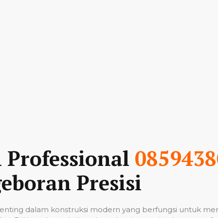
n Professional
0859438
eboran Presisi
nting dalam konstruksi modern yang berfungsi untuk me