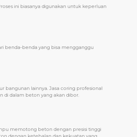
ses ini biasanya digunakan untuk keperluan
 dari benda-benda yang bisa mengganggu
 bangunan lainnya. Jasa coring profesional
n di dalam beton yang akan dibor.
mampu memotong beton dengan presisi tinggi
beton dengan ketebalan dan kekuatan yang