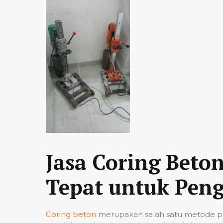
Jasa Coring Beto
Tepat untuk Peng
Coring beton
merupakan salah satu metode pe