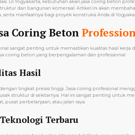
tilasi. Di Yogyakarta, kebutuhan akan jasa coring beton pro
ruktur dan bangunan komersial. Artikel ini akan membahas
 serta manfaatnya bagi proyek konstruksi Anda di Yogyakar
sa Coring Beton
Profession
nal sangat penting untuk memastikan kualitas hasil kerja
a coring beton yang berpengalaman dan professional:
itas Hasil
ngan tingkat presisi tinggi. Jasa coring profesional men
k struktur di sekitarnya. Hal ini sangat penting untuk me
 pusat perbelanjaan, atau jalan raya.
Teknologi Terbaru