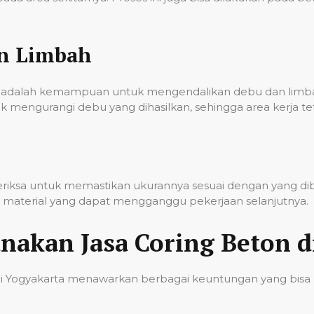
an Limbah
onal adalah kemampuan untuk mengendalikan debu dan lim
k mengurangi debu yang dihasilkan, sehingga area kerja t
iperiksa untuk memastikan ukurannya sesuai dengan yang d
sa material yang dapat mengganggu pekerjaan selanjutnya.
akan Jasa Coring Beton d
di Yogyakarta menawarkan berbagai keuntungan yang bisa