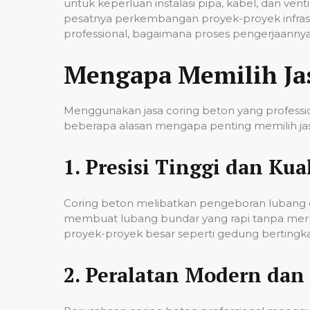
untuk keperluan instalasi pipa, kabel, dan ven
pesatnya perkembangan proyek-proyek infrast
professional, bagaimana proses pengerjaannya,
Mengapa Memilih Ja
Menggunakan jasa coring beton yang professio
beberapa alasan mengapa penting memilih jas
1.
Presisi Tinggi dan Kual
Coring beton melibatkan pengeboran lubang de
membuat lubang bundar yang rapi tanpa merusa
proyek-proyek besar seperti gedung bertingkat,
2.
Peralatan Modern dan 