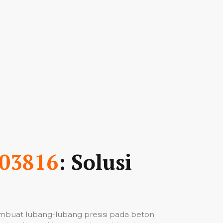
03816
: Solusi
mbuat lubang-lubang presisi pada beton