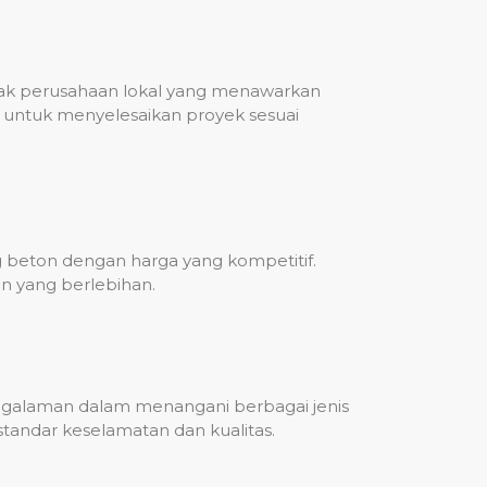
nyak perusahaan lokal yang menawarkan
untuk menyelesaikan proyek sesuai
g beton dengan harga yang kompetitif.
n yang berlebihan.
engalaman dalam menangani berbagai jenis
standar keselamatan dan kualitas.