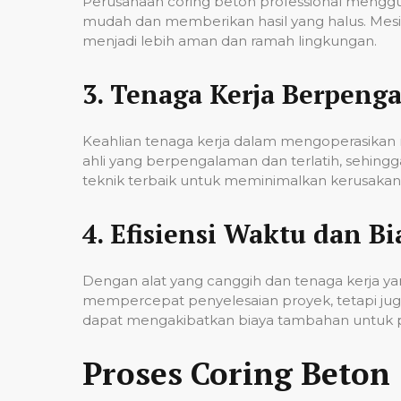
Perusahaan coring beton professional mengg
mudah dan memberikan hasil yang halus. Mesi
menjadi lebih aman dan ramah lingkungan.
3.
Tenaga Kerja Berpeng
Keahlian tenaga kerja dalam mengoperasikan m
ahli yang berpengalaman dan terlatih, sehin
teknik terbaik untuk meminimalkan kerusakan p
4.
Efisiensi Waktu dan Bi
Dengan alat yang canggih dan tenaga kerja yan
mempercepat penyelesaian proyek, tetapi jug
dapat mengakibatkan biaya tambahan untuk p
Proses Coring Beton