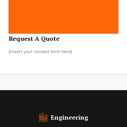
Map Location
Request A Quote
[Insert your contact form here]
Engineering