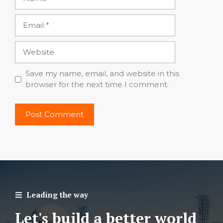
Email
Website
Save my name, email, and website in this
browser for the next time I comment.
Leading the way
Let's build a better world