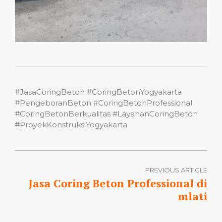
#JasaCoringBeton #CoringBetonYogyakarta
#PengeboranBeton #CoringBetonProfessional
#CoringBetonBerkualitas #LayananCoringBeton
#ProyekKonstruksiYogyakarta
PREVIOUS ARTICLE
Jasa Coring Beton Professional di
mlati