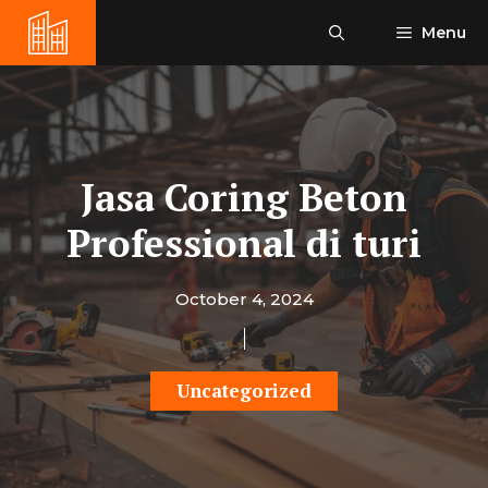
Skip
Menu
to
content
Jasa Coring Beton
Professional di turi
October 4, 2024
Uncategorized