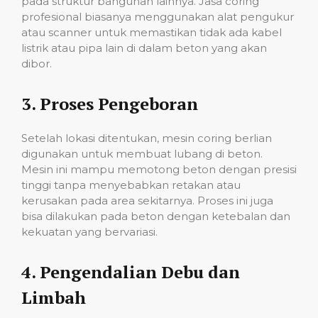
pada struktur bangunan lainnya. Jasa coring
profesional biasanya menggunakan alat pengukur
atau scanner untuk memastikan tidak ada kabel
listrik atau pipa lain di dalam beton yang akan
dibor.
3.
Proses Pengeboran
Setelah lokasi ditentukan, mesin coring berlian
digunakan untuk membuat lubang di beton.
Mesin ini mampu memotong beton dengan presisi
tinggi tanpa menyebabkan retakan atau
kerusakan pada area sekitarnya. Proses ini juga
bisa dilakukan pada beton dengan ketebalan dan
kekuatan yang bervariasi.
4.
Pengendalian Debu dan
Limbah