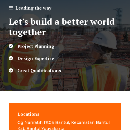
Leading the way
Let's build a better world
together
Project Planning
Design Expertise
Great Qualifications
Locations
Gg Nariratih Rt05 Bantul, Kecamatan Bantul
Kab.Bantul Yogyakarta