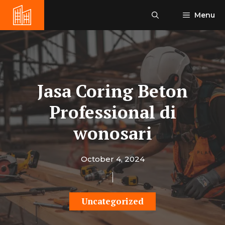
Skip
Menu
to
content
Jasa Coring Beton
Professional di
wonosari
October 4, 2024
Uncategorized