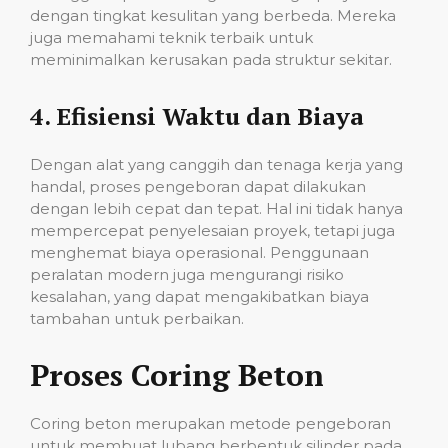
dengan tingkat kesulitan yang berbeda. Mereka
juga memahami teknik terbaik untuk
meminimalkan kerusakan pada struktur sekitar.
4.
Efisiensi Waktu dan Biaya
Dengan alat yang canggih dan tenaga kerja yang
handal, proses pengeboran dapat dilakukan
dengan lebih cepat dan tepat. Hal ini tidak hanya
mempercepat penyelesaian proyek, tetapi juga
menghemat biaya operasional. Penggunaan
peralatan modern juga mengurangi risiko
kesalahan, yang dapat mengakibatkan biaya
tambahan untuk perbaikan.
Proses Coring Beton
Coring beton merupakan metode pengeboran
untuk membuat lubang berbentuk silinder pada