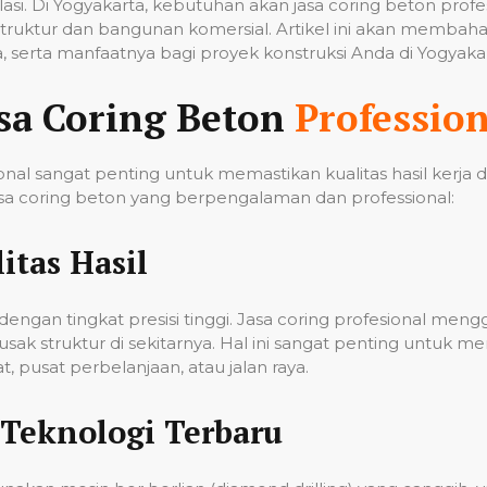
tilasi. Di Yogyakarta, kebutuhan akan jasa coring beton pro
ruktur dan bangunan komersial. Artikel ini akan membahas
 serta manfaatnya bagi proyek konstruksi Anda di Yogyakar
sa Coring Beton
Profession
nal sangat penting untuk memastikan kualitas hasil kerja
a coring beton yang berpengalaman dan professional:
itas Hasil
ngan tingkat presisi tinggi. Jasa coring profesional men
k struktur di sekitarnya. Hal ini sangat penting untuk me
 pusat perbelanjaan, atau jalan raya.
Teknologi Terbaru