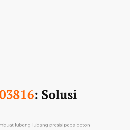
03816
: Solusi
mbuat lubang-lubang presisi pada beton