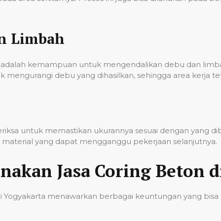
an Limbah
onal adalah kemampuan untuk mengendalikan debu dan lim
k mengurangi debu yang dihasilkan, sehingga area kerja t
iperiksa untuk memastikan ukurannya sesuai dengan yang d
sa material yang dapat mengganggu pekerjaan selanjutnya.
akan Jasa Coring Beton d
di Yogyakarta menawarkan berbagai keuntungan yang bisa