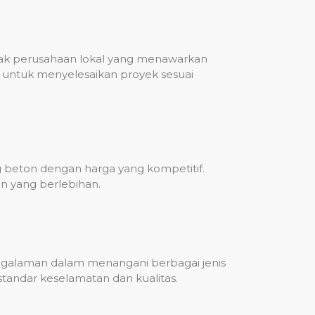
nyak perusahaan lokal yang menawarkan
untuk menyelesaikan proyek sesuai
g beton dengan harga yang kompetitif.
n yang berlebihan.
engalaman dalam menangani berbagai jenis
standar keselamatan dan kualitas.