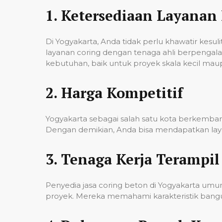
1.
Ketersediaan Layanan 
Di Yogyakarta, Anda tidak perlu khawatir kes
layanan coring dengan tenaga ahli berpenga
kebutuhan, baik untuk proyek skala kecil mau
2.
Harga Kompetitif
Yogyakarta sebagai salah satu kota berkembang
Dengan demikian, Anda bisa mendapatkan laya
3.
Tenaga Kerja Terampil
Penyedia jasa coring beton di Yogyakarta um
proyek. Mereka memahami karakteristik banguna