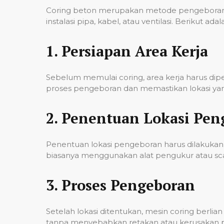
Coring beton merupakan metode pengeboran u
instalasi pipa, kabel, atau ventilasi. Berikut
1.
Persiapan Area Kerja
Sebelum memulai coring, area kerja harus di
proses pengeboran dan memastikan lokasi yan
2.
Penentuan Lokasi Pen
Penentuan lokasi pengeboran harus dilakukan 
biasanya menggunakan alat pengukur atau scann
3.
Proses Pengeboran
Setelah lokasi ditentukan, mesin coring berl
tanpa menyebabkan retakan atau kerusakan pad