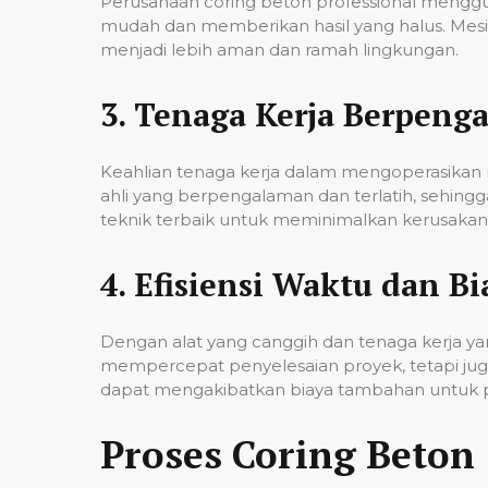
Perusahaan coring beton professional mengg
mudah dan memberikan hasil yang halus. Mesi
menjadi lebih aman dan ramah lingkungan.
3.
Tenaga Kerja Berpeng
Keahlian tenaga kerja dalam mengoperasikan m
ahli yang berpengalaman dan terlatih, sehin
teknik terbaik untuk meminimalkan kerusakan p
4.
Efisiensi Waktu dan Bi
Dengan alat yang canggih dan tenaga kerja yan
mempercepat penyelesaian proyek, tetapi jug
dapat mengakibatkan biaya tambahan untuk p
Proses Coring Beton