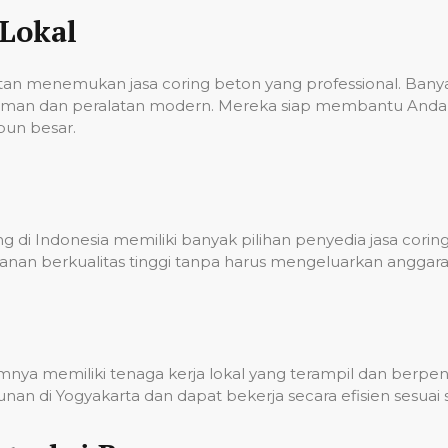
Lokal
ulitan menemukan jasa coring beton yang professional. Ba
laman dan peralatan modern. Mereka siap membantu Anda 
pun besar.
 di Indonesia memiliki banyak pilihan penyedia jasa corin
nan berkualitas tinggi tanpa harus mengeluarkan anggara
umnya memiliki tenaga kerja lokal yang terampil dan berp
n di Yogyakarta dan dapat bekerja secara efisien sesuai 