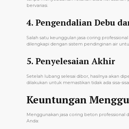
bervariasi.
4.
Pengendalian Debu d
Salah satu keunggulan jasa coring professi
dilengkapi dengan sistem pendinginan air untu
5.
Penyelesaian Akhir
Setelah lubang selesai dibor, hasilnya akan d
dilakukan untuk memastikan tidak ada sisa-si
Keuntungan Menggun
Menggunakan jasa coring beton professional 
Anda: