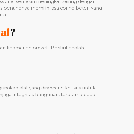
fessional semakin meningkat seiring dengan
 pentingnya memilih jasa coring beton yang
ta.
al
?
 dan keamanan proyek. Berikut adalah
ggunakan alat yang dirancang khusus untuk
njaga integritas bangunan, terutama pada