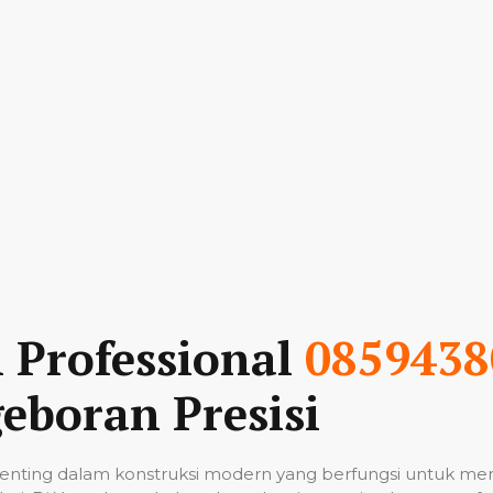
n Professional
0859438
eboran Presisi
nting dalam konstruksi modern yang berfungsi untuk me