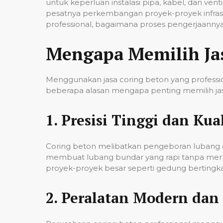
untuk keperluan instalasi pipa, kabel, dan ven
pesatnya perkembangan proyek-proyek infrast
professional, bagaimana proses pengerjaannya,
Mengapa Memilih Ja
Menggunakan jasa coring beton yang professio
beberapa alasan mengapa penting memilih jas
1.
Presisi Tinggi dan Kual
Coring beton melibatkan pengeboran lubang de
membuat lubang bundar yang rapi tanpa merusa
proyek-proyek besar seperti gedung bertingkat,
2.
Peralatan Modern dan 