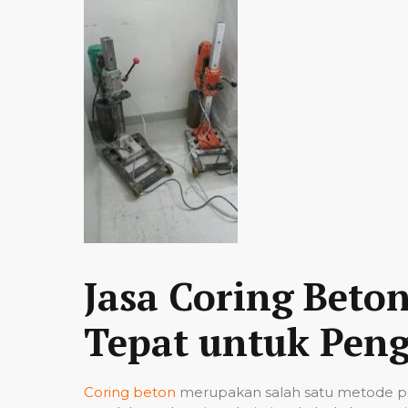
Jasa Coring Beto
Tepat untuk Peng
Coring beton
merupakan salah satu metode pe