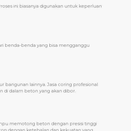
ses ini biasanya digunakan untuk keperluan
 dari benda-benda yang bisa mengganggu
 bangunan lainnya. Jasa coring profesional
n di dalam beton yang akan dibor.
mampu memotong beton dengan presisi tinggi
beton dengan ketebalan dan kekuatan yang