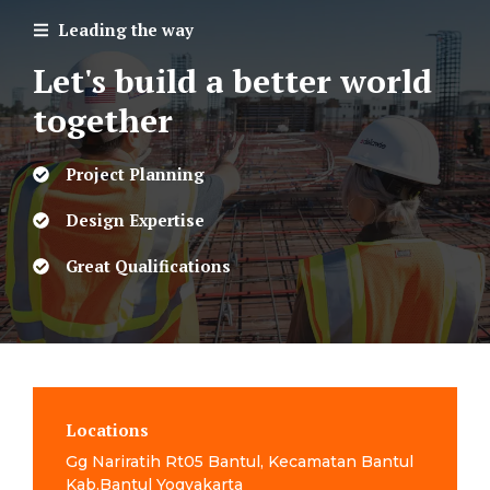
Leading the way
Let's build a better world
together
Project Planning
Design Expertise
Great Qualifications
Locations
Gg Nariratih Rt05 Bantul, Kecamatan Bantul
Kab.Bantul Yogyakarta