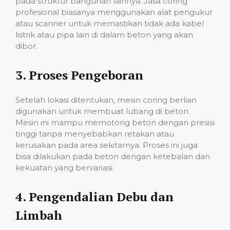
pada struktur bangunan lainnya. Jasa coring
profesional biasanya menggunakan alat pengukur
atau scanner untuk memastikan tidak ada kabel
listrik atau pipa lain di dalam beton yang akan
dibor.
3.
Proses Pengeboran
Setelah lokasi ditentukan, mesin coring berlian
digunakan untuk membuat lubang di beton.
Mesin ini mampu memotong beton dengan presisi
tinggi tanpa menyebabkan retakan atau
kerusakan pada area sekitarnya. Proses ini juga
bisa dilakukan pada beton dengan ketebalan dan
kekuatan yang bervariasi.
4.
Pengendalian Debu dan
Limbah