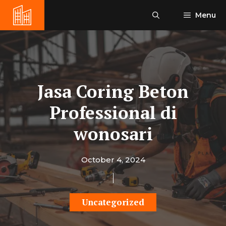
Skip
Menu
to
content
Jasa Coring Beton
Professional di
wonosari
October 4, 2024
Uncategorized