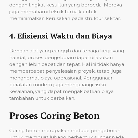
dengan tingkat kesulitan yang berbeda. Mereka
juga memahami teknik terbaik untuk
meminimalkan kerusakan pada struktur sekitar.
4.
Efisiensi Waktu dan Biaya
Dengan alat yang canggih dan tenaga kerja yang
handal, proses pengeboran dapat dilakukan
dengan lebih cepat dan tepat. Hal ini tidak hanya
mempercepat penyelesaian proyek, tetapi juga
menghemat biaya operasional. Penggunaan
peralatan modern juga mengurangi risiko
kesalahan, yang dapat mengakibatkan biaya
tambahan untuk perbaikan.
Proses Coring Beton
Coring beton merupakan metode pengeboran
untuk membuat lubang berbentuk silinder pada