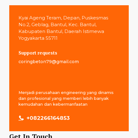
Kyai Ageng Teram, Depan, Puskesmas
No.2, Geblag, Bantul, Kec. Bantul,
Kabupaten Bantul, Daerah Istimewa
Yogyakarta 55711
Support requests
coringbeton79@gmail.com
Menjadi perusahaan engineering yang dinamis
dan profesional yang memberi lebih banyak
kemudahan dan kebermanfaatan
+
082266164853
Get In Touch